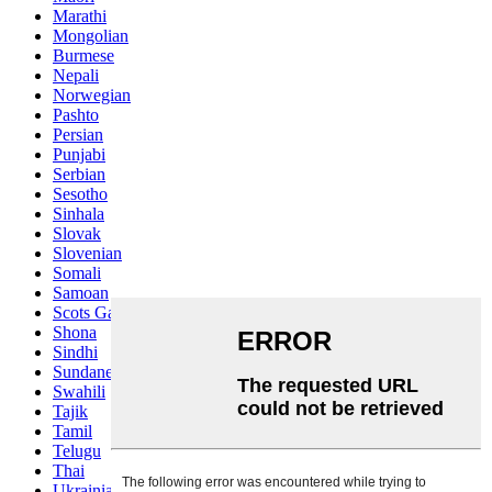
Marathi
Mongolian
Burmese
Nepali
Norwegian
Pashto
Persian
Punjabi
Serbian
Sesotho
Sinhala
Slovak
Slovenian
Somali
Samoan
Scots Gaelic
Shona
Sindhi
Sundanese
Swahili
Tajik
Tamil
Telugu
Thai
Ukrainian