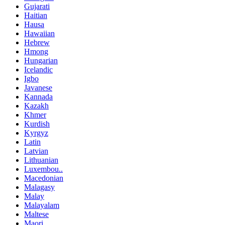
Gujarati
Haitian
Hausa
Hawaiian
Hebrew
Hmong
Hungarian
Icelandic
Igbo
Javanese
Kannada
Kazakh
Khmer
Kurdish
Kyrgyz
Latin
Latvian
Lithuanian
Luxembou..
Macedonian
Malagasy
Malay
Malayalam
Maltese
Maori