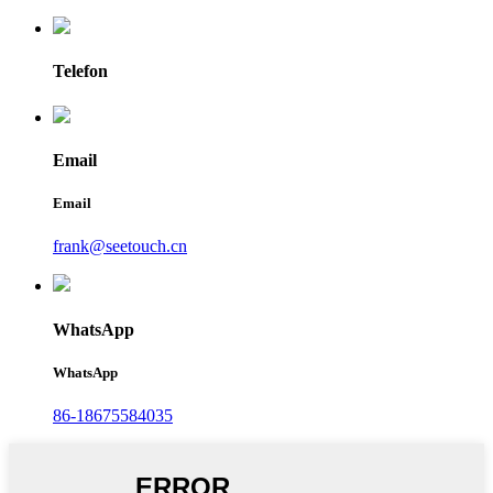
Telefon
Email
Email
frank@seetouch.cn
WhatsApp
WhatsApp
86-18675584035