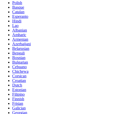
Polish
Basque
Catalan
Esperanto
Hindi
Lao
Albanian
Amharic
Armenian
Azerbaijani
Belarusian
Bengali
Bosnian
Bulgarian
Cebuano
Chichewa
Corsican
Croatian
Dutch
Estonian
Filipino
Finnish
Frisian
Galician
Georgian