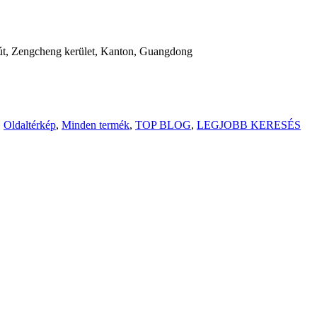
 út, Zengcheng kerület, Kanton, Guangdong
,
Oldaltérkép
,
Minden termék
,
TOP BLOG
,
LEGJOBB KERESÉS