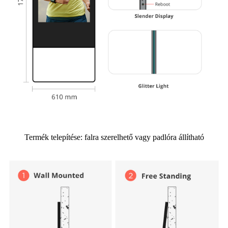
Termék telepítése: falra szerelhető vagy padlóra állítható