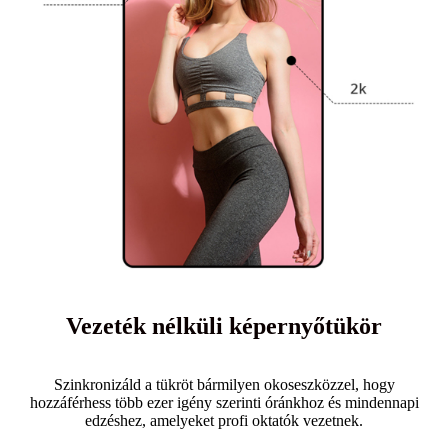
Vezeték nélküli képernyőtükör
Szinkronizáld a tükröt bármilyen okoseszközzel, hogy
hozzáférhess több ezer igény szerinti óránkhoz és mindennapi
edzéshez, amelyeket profi oktatók vezetnek.