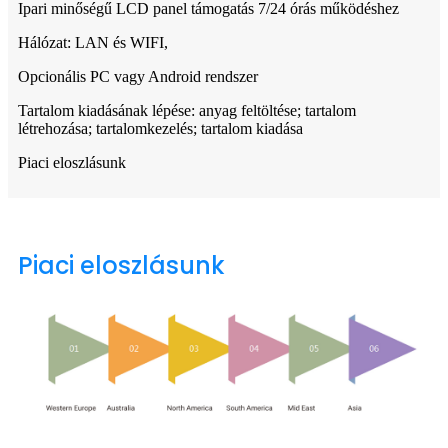
Ipari minőségű LCD panel támogatás 7/24 órás működéshez
Hálózat: LAN és WIFI,
Opcionális PC vagy Android rendszer
Tartalom kiadásának lépése: anyag feltöltése; tartalom
létrehozása; tartalomkezelés; tartalom kiadása
Piaci eloszlásunk
Piaci eloszlásunk