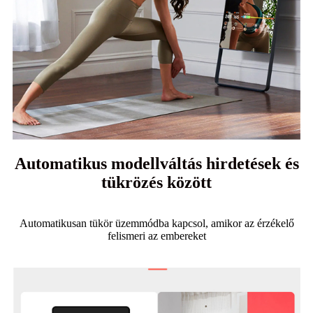
Automatikus modellváltás hirdetések és
tükrözés között
Automatikusan tükör üzemmódba kapcsol, amikor az érzékelő
felismeri az embereket