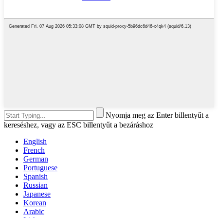
Nyomja meg az Enter billentyűt a
kereséshez, vagy az ESC billentyűt a bezáráshoz
English
French
German
Portuguese
Spanish
Russian
Japanese
Korean
Arabic