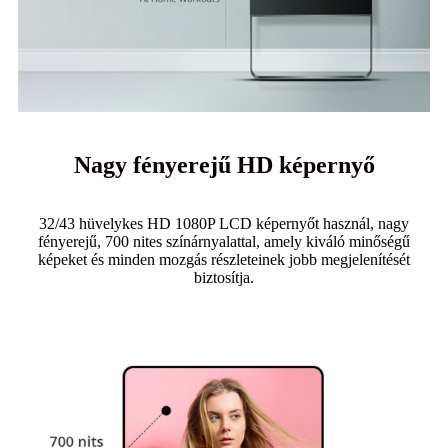
Nagy fényerejű HD képernyő
32/43 hüvelykes HD 1080P LCD képernyőt használ, nagy
fényerejű, 700 nites színárnyalattal, amely kiváló minőségű
képeket és minden mozgás részleteinek jobb megjelenítését
biztosítja.