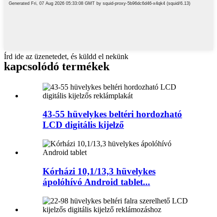
Írd ide az üzenetedet, és küldd el nekünk
kapcsolódó termékek
43-55 hüvelykes beltéri hordozható
LCD digitális kijelző
Kórházi 10,1/13,3 hüvelykes
ápolóhívó Android tablet...