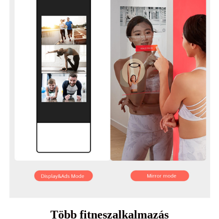
Több fitneszalkalmazás