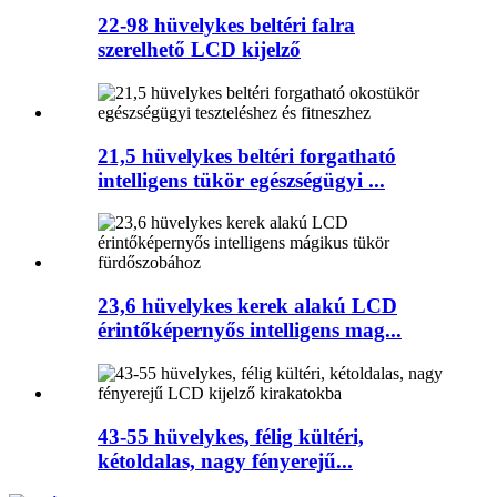
22-98 hüvelykes beltéri falra
szerelhető LCD kijelző
21,5 hüvelykes beltéri forgatható
intelligens tükör egészségügyi ...
23,6 hüvelykes kerek alakú LCD
érintőképernyős intelligens mag...
43-55 hüvelykes, félig kültéri,
kétoldalas, nagy fényerejű...