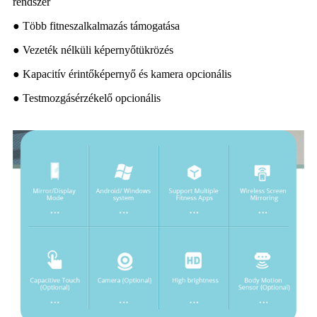
rendszer
● Több fitneszalkalmazás támogatása
● Vezeték nélküli képernyőtükrözés
● Kapacitív érintőképernyő és kamera opcionális
● Testmozgásérzékelő opcionális