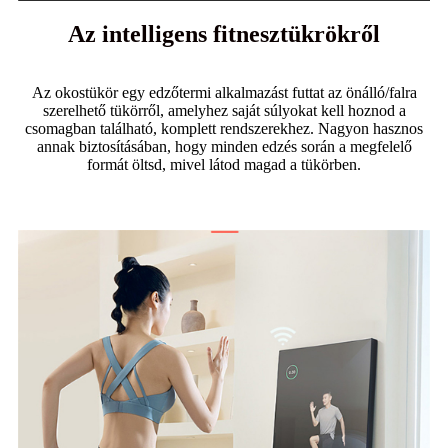
Az intelligens fitnesztükrökről
Az okostükör egy edzőtermi alkalmazást futtat az önálló/falra
szerelhető tükörről, amelyhez saját súlyokat kell hoznod a
csomagban található, komplett rendszerekhez. Nagyon hasznos
annak biztosításában, hogy minden edzés során a megfelelő
formát öltsd, mivel látod magad a tükörben.