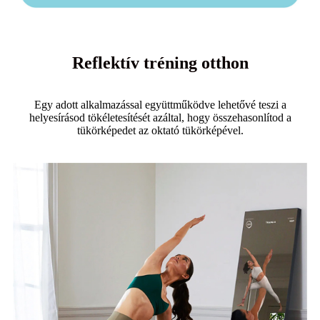
Reflektív tréning otthon
Egy adott alkalmazással együttműködve lehetővé teszi a
helyesírásod tökéletesítését azáltal, hogy összehasonlítod a
tükörképedet az oktató tükörképével.