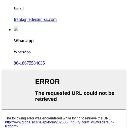
Email
frank@ledersun-sz.com
Whatsapp
WhatsApp
86-18675584035