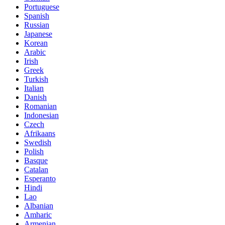
Portuguese
Spanish
Russian
Japanese
Korean
Arabic
Irish
Greek
Turkish
Italian
Danish
Romanian
Indonesian
Czech
Afrikaans
Swedish
Polish
Basque
Catalan
Esperanto
Hindi
Lao
Albanian
Amharic
Armenian