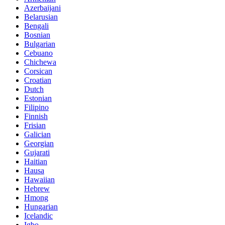
Azerbaijani
Belarusian
Bengali
Bosnian
Bulgarian
Cebuano
Chichewa
Corsican
Croatian
Dutch
Estonian
Filipino
Finnish
Frisian
Galician
Georgian
Gujarati
Haitian
Hausa
Hawaiian
Hebrew
Hmong
Hungarian
Icelandic
Igbo