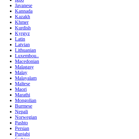
Javanese
Kannada
Kazakh
Khmer
Kurdish
Kyrgyz
Latin
Latvian
Lithuanian
Luxembou..
Macedonian
Malagasy
Malay
Malayalam
Maltese
Maori
Marathi
Mongolian
Burmese
Nepali
Norwegian
Pashto
Persian
Punjabi