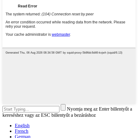
Nyomja meg az Enter billentyűt a
kereséshez vagy az ESC billentyűt a bezáráshoz
English
French
German